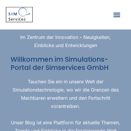
Im Zentrum der Innovation – Neuigkeiten,
Einblicke und Entwicklungen
Willkommen im Simulations-
Portal der Simservices GmbH
Tauchen Sie ein in unsere Welt der
Simulationstechnologie, wo wir die Grenzen des
Machbaren erweitern und den Fortschritt
vorantreiben.
Unser Blog ist eine Plattform für aktuelle Themen,
Trends und Einblicke in die faszinierende Welt