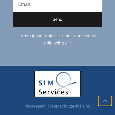
Send
Lorem ipsum dolor sit amet, consectetur
adipiscing elit
Impressum
Datenschutzerklärung